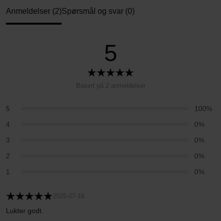
Anmeldelser (2)
Spørsmål og svar (0)
5
Basert på 2 anmeldelser
5
100%
4
0%
3
0%
2
0%
1
0%
2025-07-16
Lukter godt.