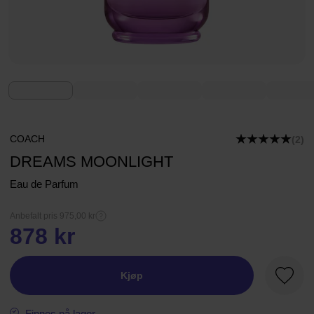
COACH
(2)
DREAMS MOONLIGHT
Eau de Parfum
Anbefalt pris 975,00 kr
878 kr
Kjøp
Favorit
Finnes på lager