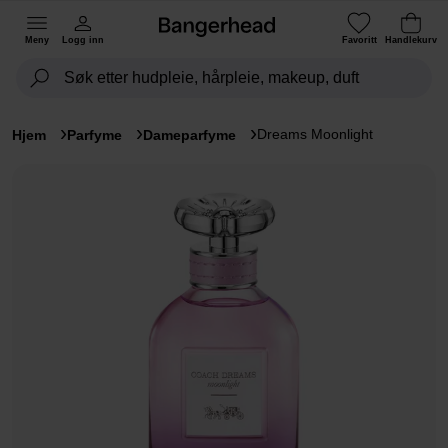
Meny
Logg inn
Favoritt
Handlekurv
Dreams Moonlight
Hjem
Parfyme
Dameparfyme