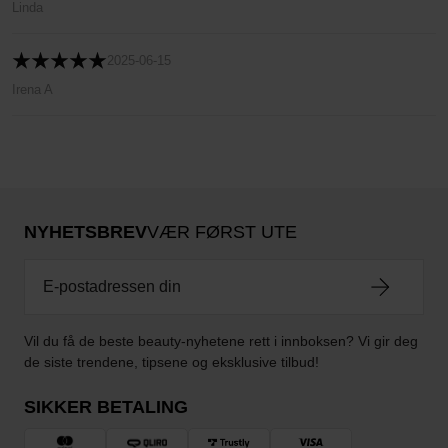
Linda
2025-06-15
Irena A
NYHETSBREV
VÆR FØRST UTE
Vil du få de beste beauty-nyhetene rett i innboksen? Vi gir deg
de siste trendene, tipsene og eksklusive tilbud!
SIKKER BETALING