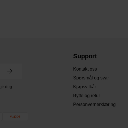
Support
Kontakt oss
Spørsmål og svar
gir deg
Kjøpsvilkår
Bytte og retur
Personvernerklæring