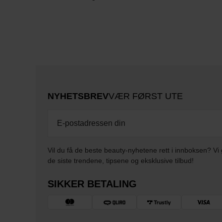
NYHETSBREV
VÆR FØRST UTE
Vil du få de beste beauty-nyhetene rett i innboksen? Vi 
de siste trendene, tipsene og eksklusive tilbud!
SIKKER BETALING