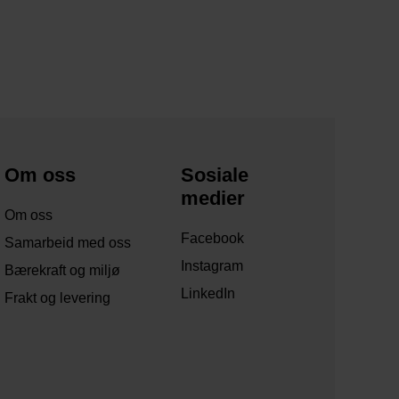
Om oss
Sosiale
medier
Om oss
Facebook
Samarbeid med oss
Instagram
Bærekraft og miljø
LinkedIn
Frakt og levering