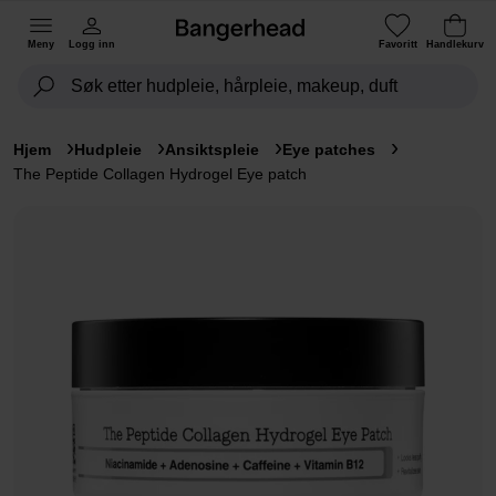
Meny
Logg inn
Favoritt
Handlekurv
Hjem
Hudpleie
Ansiktspleie
Eye patches
The Peptide Collagen Hydrogel Eye patch