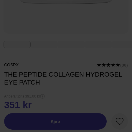
COSRX
(30)
THE PEPTIDE COLLAGEN HYDROGEL
EYE PATCH
Anbefalt pris 391,00 kr
351 kr
Kjøp
Favorit