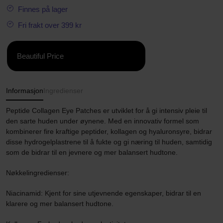
Finnes på lager
Fri frakt over 399 kr
Beautiful Price
Informasjon
Ingredienser
Peptide Collagen Eye Patches er utviklet for å gi intensiv pleie til
den sarte huden under øynene. Med en innovativ formel som
kombinerer fire kraftige peptider, kollagen og hyaluronsyre, bidrar
disse hydrogelplastrene til å fukte og gi næring til huden, samtidig
som de bidrar til en jevnere og mer balansert hudtone.
Nøkkelingredienser:
Niacinamid: Kjent for sine utjevnende egenskaper, bidrar til en
klarere og mer balansert hudtone.