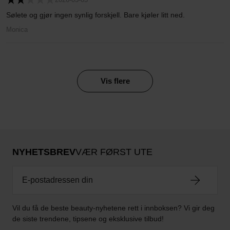
Sølete og gjør ingen synlig forskjell. Bare kjøler litt ned.
Monica
Vis flere
NYHETSBREV
VÆR FØRST UTE
Vil du få de beste beauty-nyhetene rett i innboksen? Vi gir deg
de siste trendene, tipsene og eksklusive tilbud!