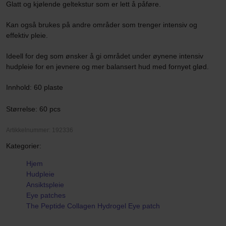
Glatt og kjølende geltekstur som er lett å påføre.
Kan også brukes på andre områder som trenger intensiv og
effektiv pleie.
Ideell for deg som ønsker å gi området under øynene intensiv
hudpleie for en jevnere og mer balansert hud med fornyet glød.
Innhold: 60 plaste
Størrelse: 60 pcs
Artikkelnummer: 192336
Kategorier:
Hjem
Hudpleie
Ansiktspleie
Eye patches
The Peptide Collagen Hydrogel Eye patch