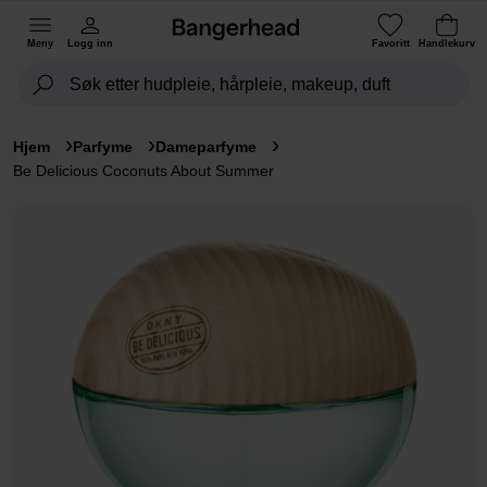
Meny
Logg inn
Favoritt
Handlekurv
Hjem
Parfyme
Dameparfyme
Be Delicious Coconuts About Summer