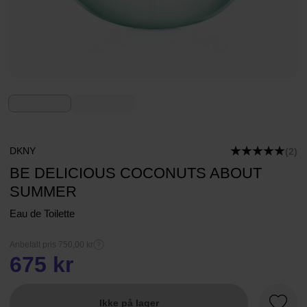
DKNY
(2)
BE DELICIOUS COCONUTS ABOUT
SUMMER
Eau de Toilette
Anbefalt pris 750,00 kr
675 kr
Ikke på lager