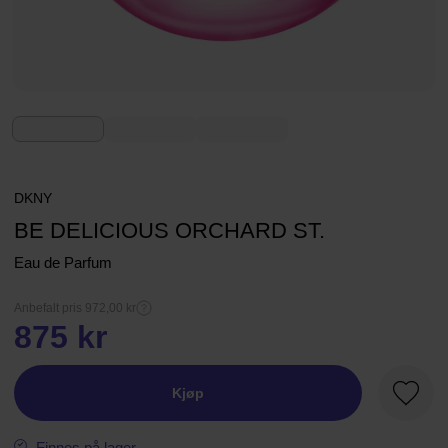
DKNY
BE DELICIOUS ORCHARD ST.
Eau de Parfum
Anbefalt pris 972,00 kr
875 kr
Kjøp
Favorit
Finnes på lager