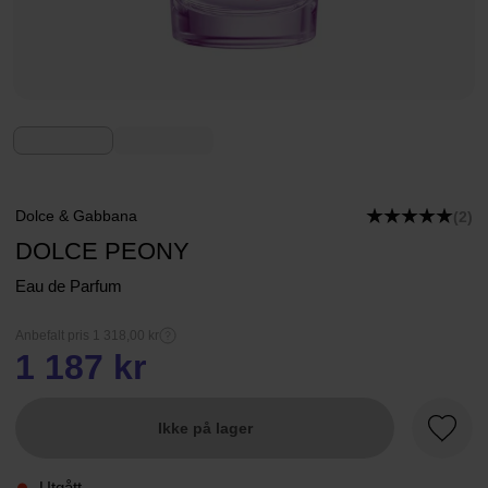
Dolce & Gabbana
(2)
DOLCE PEONY
Eau de Parfum
Anbefalt pris 1 318,00 kr
1 187 kr
Ikke på lager
Favorit
Utgått