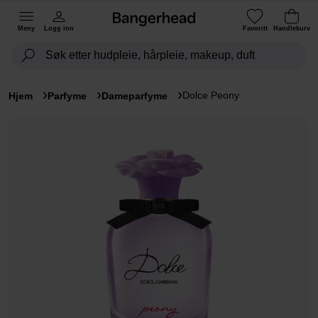
Meny
Logg inn
Favoritt
Handlekurv
Dolce Peony
Hjem
Parfyme
Dameparfyme