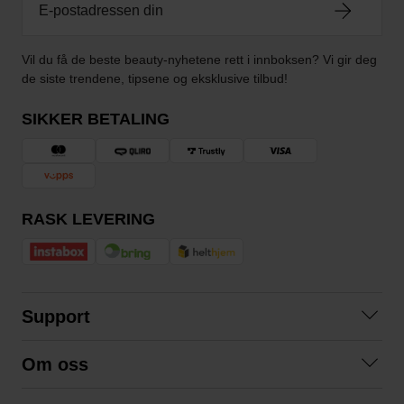
Vil du få de beste beauty-nyhetene rett i innboksen? Vi gir deg
de siste trendene, tipsene og eksklusive tilbud!
SIKKER BETALING
RASK LEVERING
Support
Kontakt oss
Om oss
Spørsmål og svar
Om oss
Kjøpsvilkår