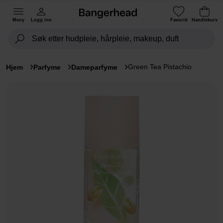
Meny
Logg inn
Favoritt
Handlekurv
Green Tea Pistachio
Hjem
Parfyme
Dameparfyme