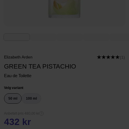
Elizabeth Arden
(1)
GREEN TEA PISTACHIO
Eau de Toilette
Velg variant
50 ml
100 ml
Anbefalt pris 480,00 kr
432 kr