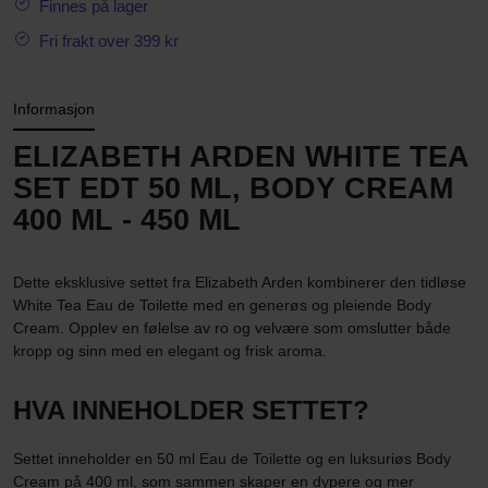
Finnes på lager
Fri frakt over 399 kr
Informasjon
ELIZABETH ARDEN WHITE TEA
SET EDT 50 ML, BODY CREAM
400 ML - 450 ML
Dette eksklusive settet fra Elizabeth Arden kombinerer den tidløse
White Tea Eau de Toilette med en generøs og pleiende Body
Cream. Opplev en følelse av ro og velvære som omslutter både
kropp og sinn med en elegant og frisk aroma.
HVA INNEHOLDER SETTET?
Settet inneholder en 50 ml Eau de Toilette og en luksuriøs Body
Cream på 400 ml, som sammen skaper en dypere og mer