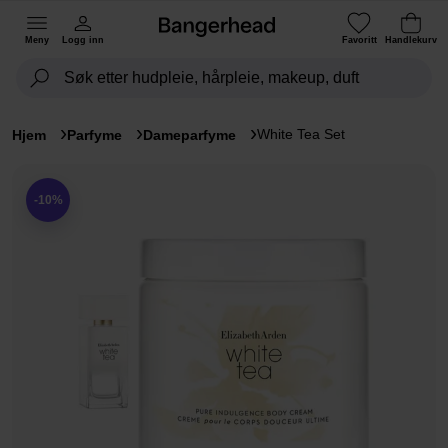
Meny
Logg inn
Favoritt
Handlekurv
White Tea Set
Hjem
Parfyme
Dameparfyme
-10%