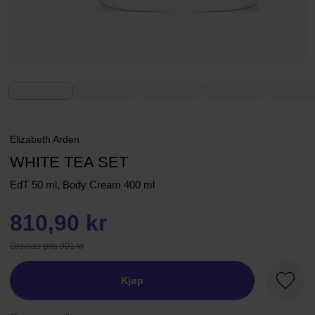
Elizabeth Arden
WHITE TEA SET
EdT 50 ml, Body Cream 400 ml
810,90 kr
Ordinær pris 901 kr
Kjøp
Favorit