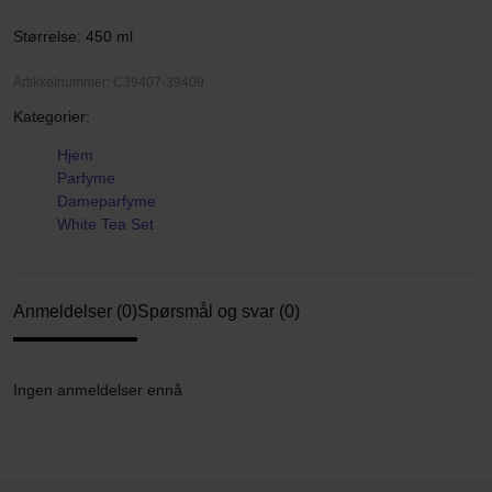
Størrelse: 450 ml
Artikkelnummer: C39407-39409
Kategorier:
Hjem
Parfyme
Dameparfyme
White Tea Set
Anmeldelser (0)
Spørsmål og svar (0)
Ingen anmeldelser ennå