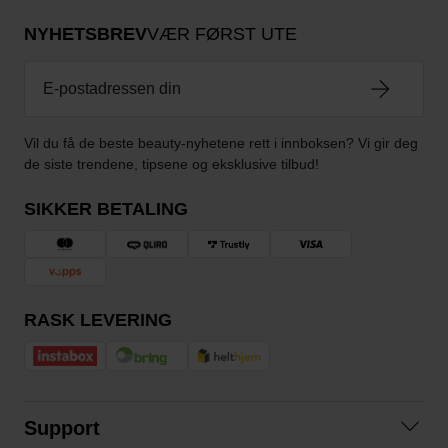
NYHETSBREV
VÆR FØRST UTE
Vil du få de beste beauty-nyhetene rett i innboksen? Vi gir deg
de siste trendene, tipsene og eksklusive tilbud!
SIKKER BETALING
RASK LEVERING
Support