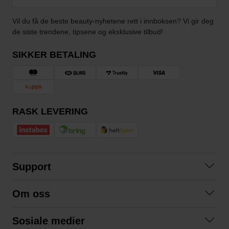
Vil du få de beste beauty-nyhetene rett i innboksen? Vi gir deg
de siste trendene, tipsene og eksklusive tilbud!
SIKKER BETALING
RASK LEVERING
Support
Kontakt oss
Om oss
Spørsmål og svar
Om oss
Kjøpsvilkår
Sosiale medier
Samarbeid med oss