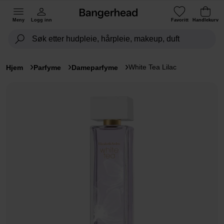
Meny
Logg inn
Favoritt
Handlekurv
White Tea Lilac
Hjem
Parfyme
Dameparfyme