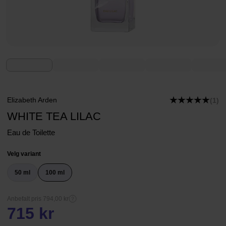
Elizabeth Arden
(1)
WHITE TEA LILAC
Eau de Toilette
Velg variant
50 ml
100 ml
Anbefalt pris 794,00 kr
715 kr