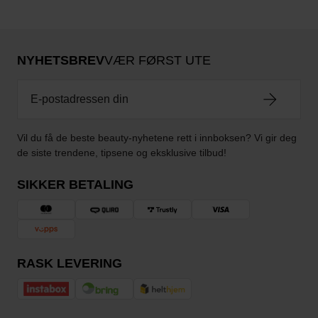
NYHETSBREV
VÆR FØRST UTE
Vil du få de beste beauty-nyhetene rett i innboksen? Vi gir deg
de siste trendene, tipsene og eksklusive tilbud!
SIKKER BETALING
RASK LEVERING