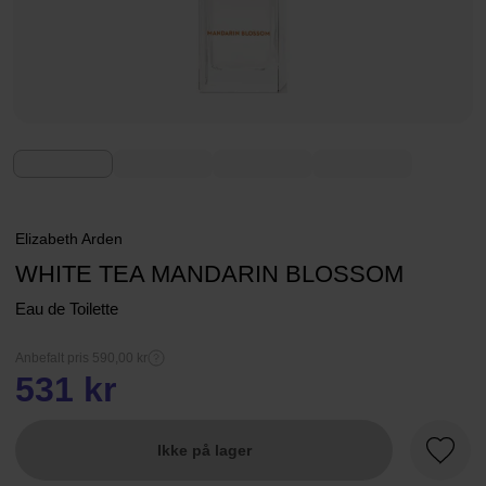
Elizabeth Arden
WHITE TEA MANDARIN BLOSSOM
Eau de Toilette
Anbefalt pris 590,00 kr
531 kr
Ikke på lager
Favorit