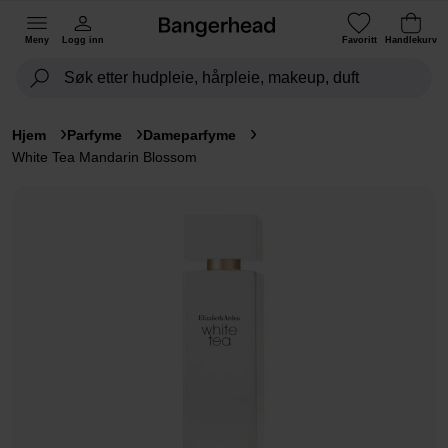
Meny
Logg inn
Favoritt
Handlekurv
Hjem
Parfyme
Dameparfyme
White Tea Mandarin Blossom