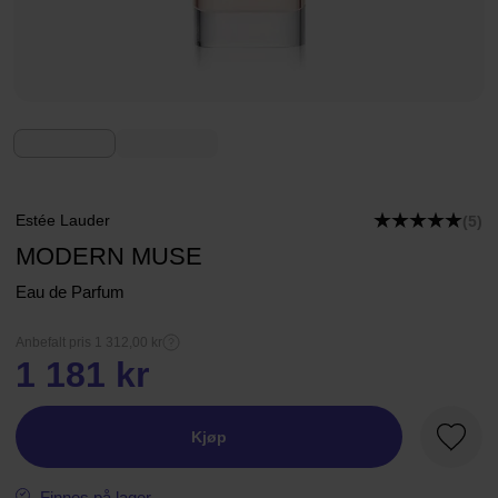
Estée Lauder
(5)
MODERN MUSE
Eau de Parfum
Anbefalt pris 1 312,00 kr
1 181 kr
Kjøp
Favorit
Finnes på lager