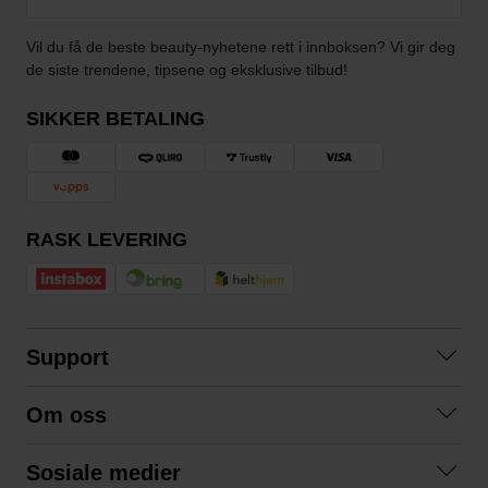
Vil du få de beste beauty-nyhetene rett i innboksen? Vi gir deg
de siste trendene, tipsene og eksklusive tilbud!
SIKKER BETALING
RASK LEVERING
Support
Kontakt oss
Om oss
Spørsmål og svar
Om oss
Kjøpsvilkår
Sosiale medier
Samarbeid med oss