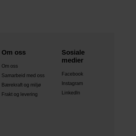
Om oss
Sosiale
medier
Om oss
Facebook
Samarbeid med oss
Instagram
Bærekraft og miljø
LinkedIn
Frakt og levering