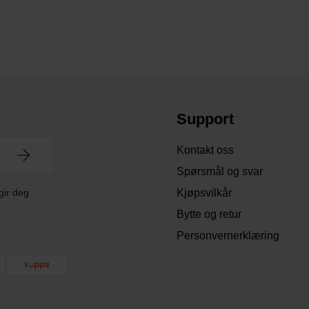
Support
Kontakt oss
Spørsmål og svar
gir deg
Kjøpsvilkår
Bytte og retur
Personvernerklæring