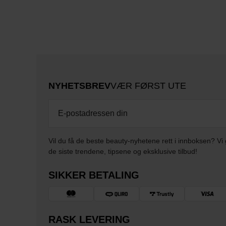
NYHETSBREV
VÆR FØRST UTE
Vil du få de beste beauty-nyhetene rett i innboksen? Vi 
de siste trendene, tipsene og eksklusive tilbud!
SIKKER BETALING
RASK LEVERING