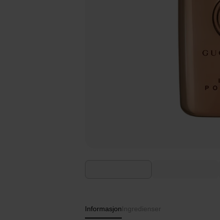
Informasjon
Ingredienser