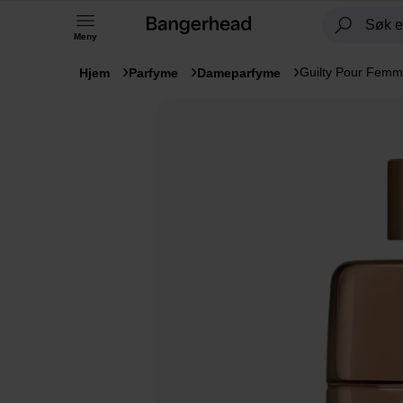
Meny
Guilty Pour Femm
Hjem
Parfyme
Dameparfyme