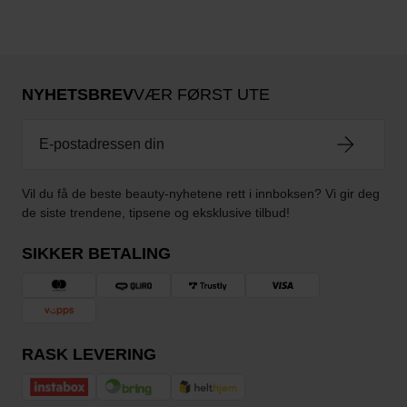
NYHETSBREV
VÆR FØRST UTE
Vil du få de beste beauty-nyhetene rett i innboksen? Vi gir deg
de siste trendene, tipsene og eksklusive tilbud!
SIKKER BETALING
RASK LEVERING