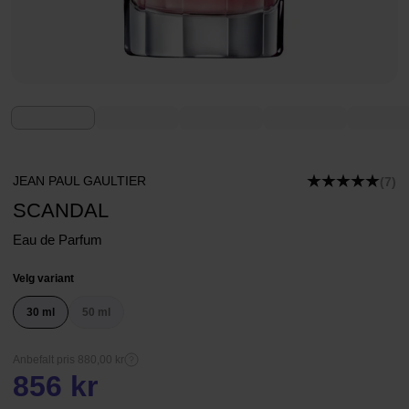
JEAN PAUL GAULTIER
(7)
SCANDAL
Eau de Parfum
Velg variant
30 ml
50 ml
Anbefalt pris 880,00 kr
856 kr