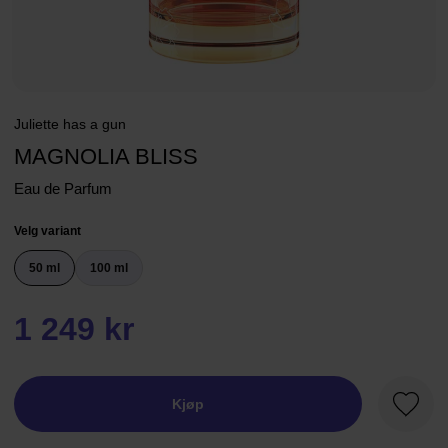
Juliette has a gun
MAGNOLIA BLISS
Eau de Parfum
Velg variant
50 ml
100 ml
1 249 kr
Kjøp
Favorit