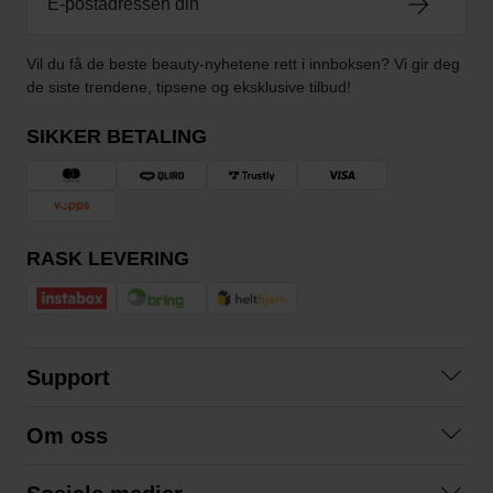
Vil du få de beste beauty-nyhetene rett i innboksen? Vi gir deg
de siste trendene, tipsene og eksklusive tilbud!
SIKKER BETALING
RASK LEVERING
Support
Kontakt oss
Om oss
Spørsmål og svar
Om oss
Kjøpsvilkår