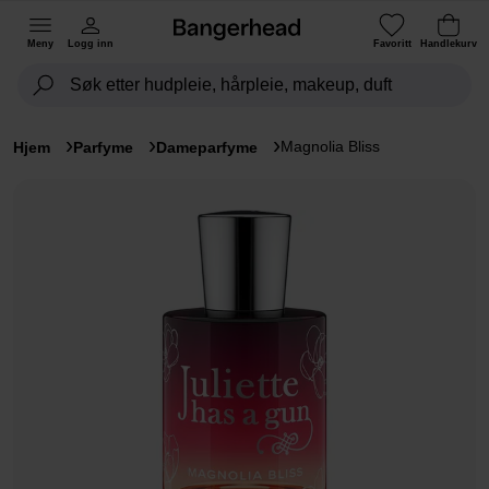
Meny
Logg inn
Favoritt
Handlekurv
Magnolia Bliss
Hjem
Parfyme
Dameparfyme