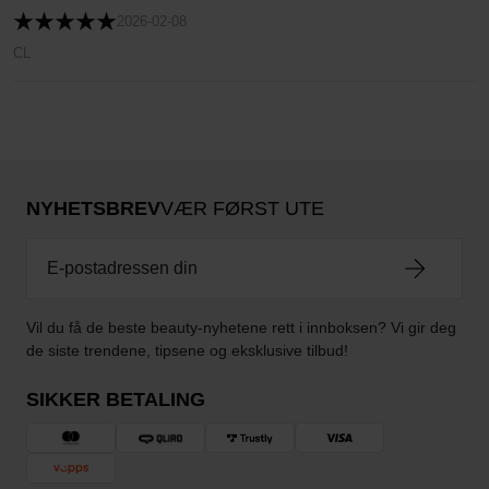
2026-02-08
CL
NYHETSBREV
VÆR FØRST UTE
Vil du få de beste beauty-nyhetene rett i innboksen? Vi gir deg
de siste trendene, tipsene og eksklusive tilbud!
SIKKER BETALING