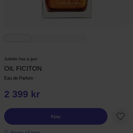
Juliette has a gun
OIL FICITON
Eau de Parfum
2 399 kr
Kjøp
Favorit
Finnes på lager