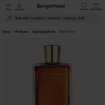
Meny
Logg inn
Favoritt
Handlekurv
Oil Ficiton
Hjem
Parfyme
Dameparfyme