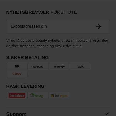
NYHETSBREV
VÆR FØRST UTE
Vil du få de beste beauty-nyhetene rett i innboksen? Vi gir deg
de siste trendene, tipsene og eksklusive tilbud!
SIKKER BETALING
RASK LEVERING
Support