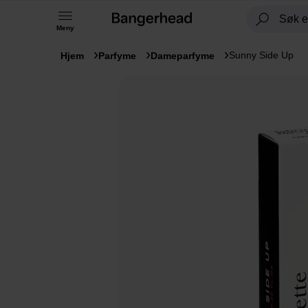
Meny
Sunny Side Up
Hjem
Parfyme
Dameparfyme