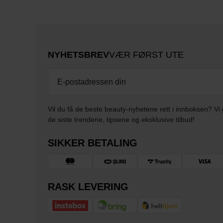
NYHETSBREV
VÆR FØRST UTE
Vil du få de beste beauty-nyhetene rett i innboksen? Vi 
de siste trendene, tipsene og eksklusive tilbud!
SIKKER BETALING
RASK LEVERING