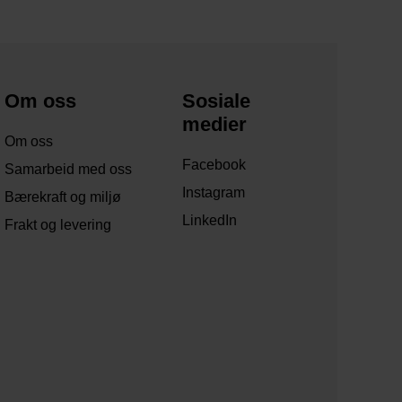
Om oss
Sosiale
medier
Om oss
Facebook
Samarbeid med oss
Instagram
Bærekraft og miljø
LinkedIn
Frakt og levering