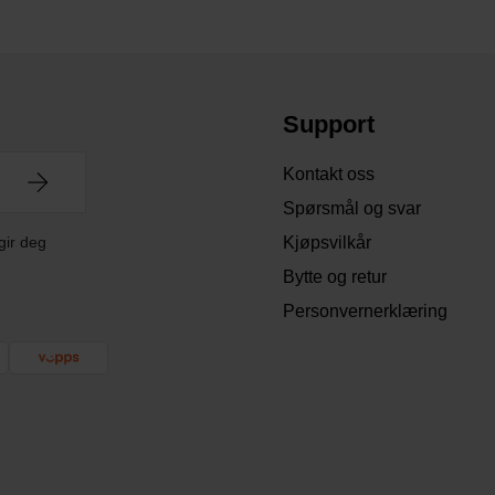
Support
Kontakt oss
Spørsmål og svar
gir deg
Kjøpsvilkår
Bytte og retur
Personvernerklæring