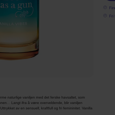
Fin
Fri
me naturlige vaniljen med det ferske havsaltet, som
jonen… Langt ifra å være overveldende, blir vaniljen
trykket av en sensuell, kraftfull og fri femininitet. Vanilla