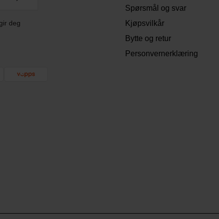
Spørsmål og svar
gir deg
Kjøpsvilkår
Bytte og retur
Personvernerklæring