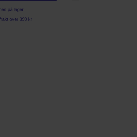
nes på lager
 frakt over 399 kr