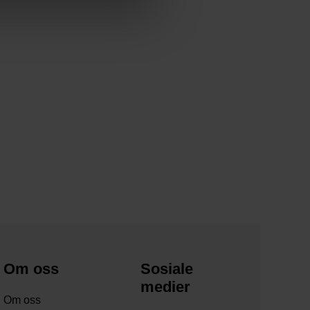
Om oss
Sosiale
medier
Om oss