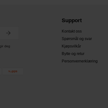
Support
Kontakt oss
Spørsmål og svar
gir deg
Kjøpsvilkår
Bytte og retur
Personvernerklæring