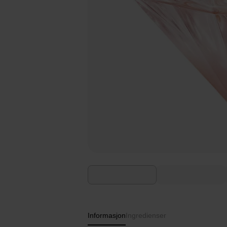
Informasjon
Ingredienser