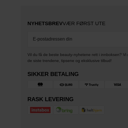
NYHETSBREV
VÆR FØRST UTE
Vil du få de beste beauty-nyhetene rett i innboksen? Vi 
de siste trendene, tipsene og eksklusive tilbud!
SIKKER BETALING
RASK LEVERING