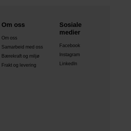
Om oss
Sosiale
medier
Om oss
Facebook
Samarbeid med oss
Instagram
Bærekraft og miljø
LinkedIn
Frakt og levering