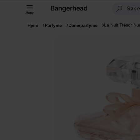
Meny
La Nuit Trésor Nu
Hjem
Parfyme
Dameparfyme