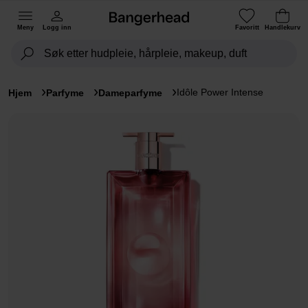
Meny
Logg inn
Favoritt
Handlekurv
Idôle Power Intense
Hjem
Parfyme
Dameparfyme