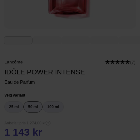
Lancôme
(7)
IDÔLE POWER INTENSE
Eau de Parfum
Velg variant
25 ml
50 ml
100 ml
Anbefalt pris 1 274,00 kr
1 143 kr