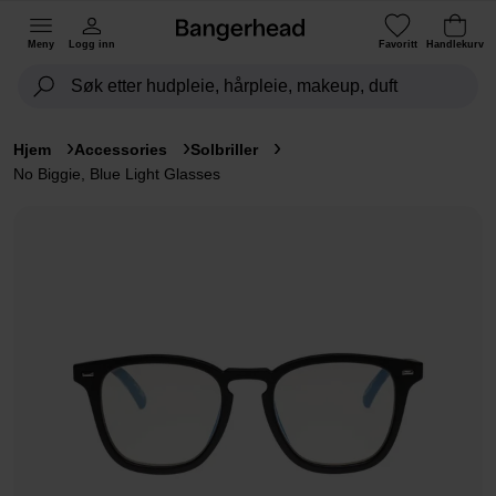
Meny
Logg inn
Favoritt
Handlekurv
Hjem
Accessories
Solbriller
No Biggie, Blue Light Glasses