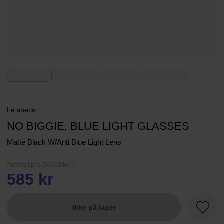
Le specs
NO BIGGIE, BLUE LIGHT GLASSES
Matte Black W/Anti Blue Light Lens
Anbefalt pris 649,00 kr
585 kr
Ikke på lager
Favorit