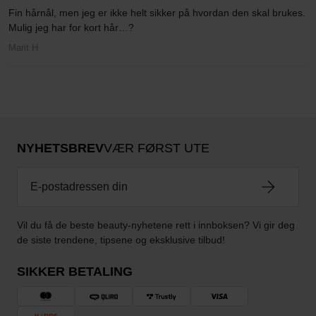
Fin hårnål, men jeg er ikke helt sikker på hvordan den skal brukes.
Mulig jeg har for kort hår…?
Marit H
NYHETSBREV
VÆR FØRST UTE
Vil du få de beste beauty-nyhetene rett i innboksen? Vi gir deg
de siste trendene, tipsene og eksklusive tilbud!
SIKKER BETALING