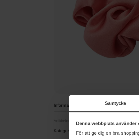
Samtycke
Informasjon
Artikkelnummer: 106241
Denna webbplats använder 
Kategorier:
För att ge dig en bra shoppi