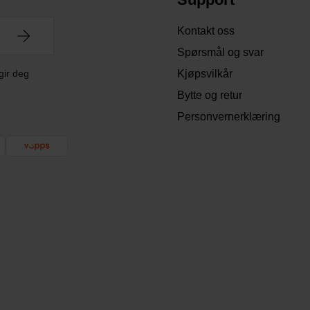
Kontakt oss
Spørsmål og svar
gir deg
Kjøpsvilkår
Bytte og retur
Personvernerklæring