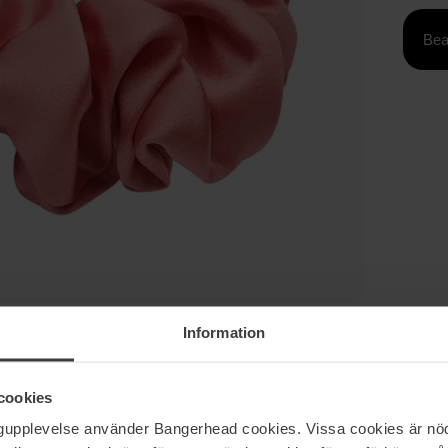
Bea
Information
cookies
ngupplevelse använder Bangerhead cookies. Vissa cookies är nöd