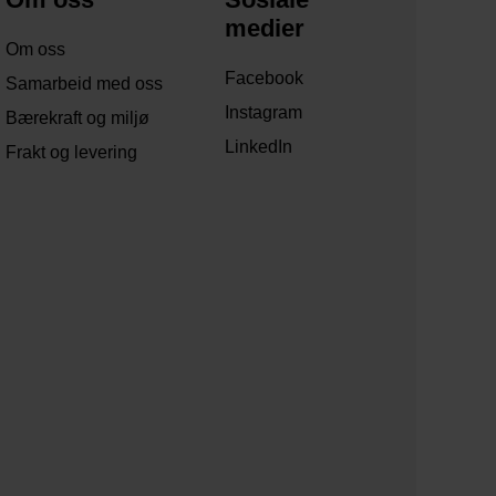
medier
Om oss
Facebook
Samarbeid med oss
Instagram
Bærekraft og miljø
LinkedIn
Frakt og levering