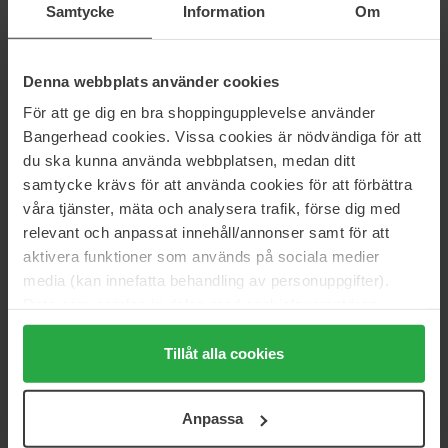
Samtycke
Information
Om
Beautiful Price
Denna webbplats använder cookies
Informasjon
För att ge dig en bra shoppingupplevelse använder
Bangerhead cookies. Vissa cookies är nödvändiga för att
du ska kunna använda webbplatsen, medan ditt
Artikkelnummer: 106244
samtycke krävs för att använda cookies för att förbättra
Kategorier:
våra tjänster, mäta och analysera trafik, förse dig med
Hjem
relevant och anpassat innehåll/annonser samt för att
Accessories
aktivera funktioner som används på sociala medier
Hårbånd & Hårpynt
media (kan innefatta behandling av personuppgifter).
Mulberry Silk Scrunchie
Data som samlas in delas med cookieleverantören.
Genom att trycka på "Tillåt alla cookies" accepterar du
alla cookies, medan du under "Detaljer" kan anpassa
Tillåt alla cookies
Anmeldelser (0)
Spørsmål og svar (0)
användningen av cookies. Du kan när som helst återkalla
ditt samtycke. För mer information se vår Cookie Policy
Anpassa
samt vår Integritetspolicy.
Ingen anmeldelser ennå