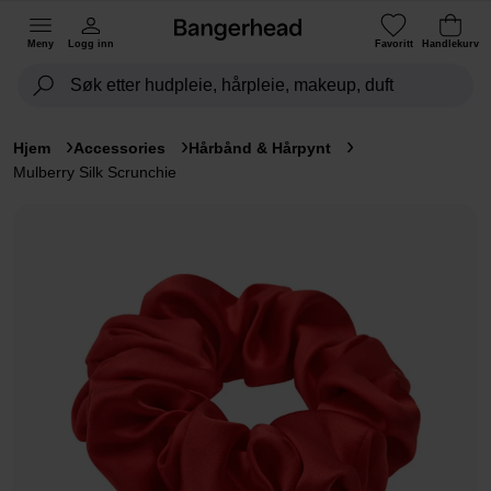
Meny
Logg inn
Favoritt
Handlekurv
Hjem
Accessories
Hårbånd & Hårpynt
Mulberry Silk Scrunchie