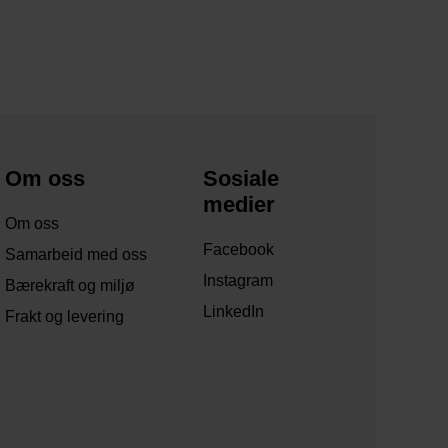
Om oss
Sosiale
medier
Om oss
Facebook
Samarbeid med oss
Instagram
Bærekraft og miljø
LinkedIn
Frakt og levering