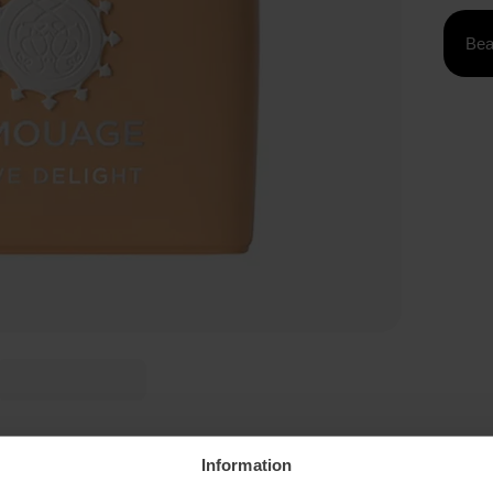
Bea
Information