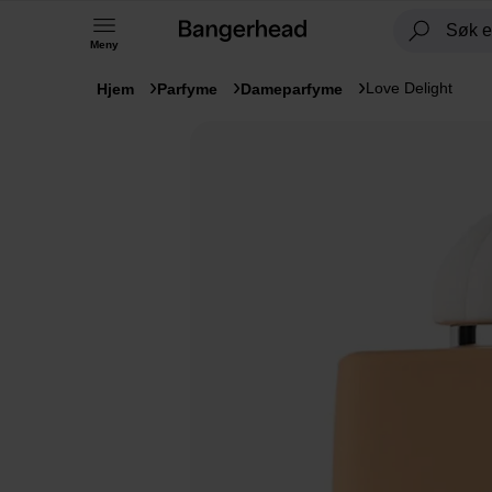
Meny
Love Delight
Hjem
Parfyme
Dameparfyme