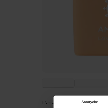
Samtycke
Informasjon
Ingredienser