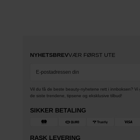
NYHETSBREV
VÆR FØRST UTE
Vil du få de beste beauty-nyhetene rett i innboksen? Vi 
de siste trendene, tipsene og eksklusive tilbud!
SIKKER BETALING
RASK LEVERING