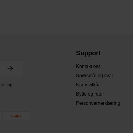
Support
Kontakt oss
Spørsmål og svar
gir deg
Kjøpsvilkår
Bytte og retur
Personvernerklæring