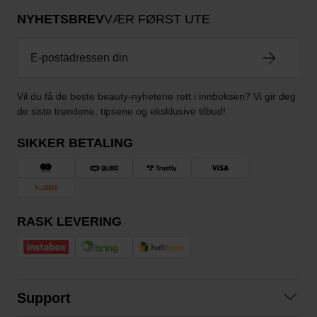
NYHETSBREV
VÆR FØRST UTE
Vil du få de beste beauty-nyhetene rett i innboksen? Vi gir deg
de siste trendene, tipsene og eksklusive tilbud!
SIKKER BETALING
RASK LEVERING
Support