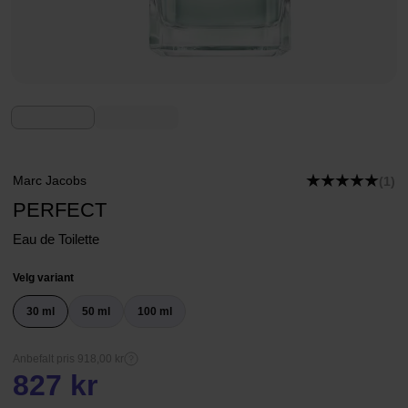
Marc Jacobs
(1)
PERFECT
Eau de Toilette
Velg variant
30 ml
50 ml
100 ml
Anbefalt pris 918,00 kr
827 kr