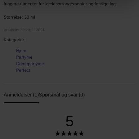
fungere utmerket for kveldsarrangementer og festlige lag.
Størrelse: 30 ml
Artikkelnummer: 112091
Kategorier:
Hjem
Parfyme
Dameparfyme
Perfect
Anmeldelser (1)
Spørsmål og svar (0)
5