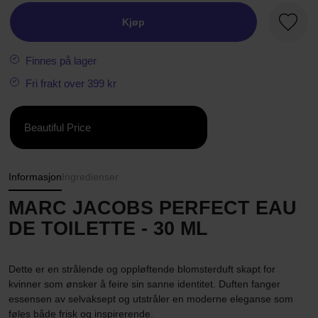
Kjøp
Favorit
Finnes på lager
Fri frakt over 399 kr
Beautiful Price
Informasjon
Ingredienser
MARC JACOBS PERFECT EAU
DE TOILETTE - 30 ML
Dette er en strålende og oppløftende blomsterduft skapt for
kvinner som ønsker å feire sin sanne identitet. Duften fanger
essensen av selvaksept og utstråler en moderne eleganse som
føles både frisk og inspirerende.