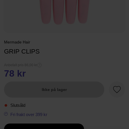
Mermade Hair
GRIP CLIPS
Anbefalt pris 86,00 kr
78 kr
Ikke på lager
Favorit
Slutsåld
Fri frakt over 399 kr