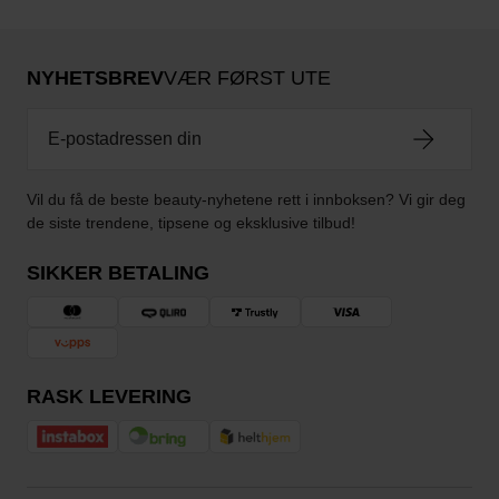
NYHETSBREV
VÆR FØRST UTE
Vil du få de beste beauty-nyhetene rett i innboksen? Vi gir deg
de siste trendene, tipsene og eksklusive tilbud!
SIKKER BETALING
RASK LEVERING