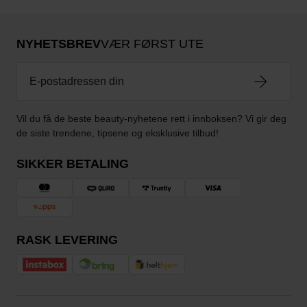
NYHETSBREV
VÆR FØRST UTE
Vil du få de beste beauty-nyhetene rett i innboksen? Vi gir deg
de siste trendene, tipsene og eksklusive tilbud!
SIKKER BETALING
RASK LEVERING