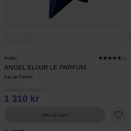
Mugler
(1)
ANGEL ELIXIR LE PARFUM
Eau de Parfum
Anbefalt pris 1 479,00 kr
1 310 kr
Ikke på lager
Favorit
Utsolgt