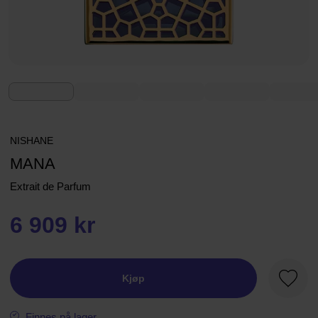
NISHANE
MANA
Extrait de Parfum
6 909 kr
Kjøp
Favorit
Finnes på lager