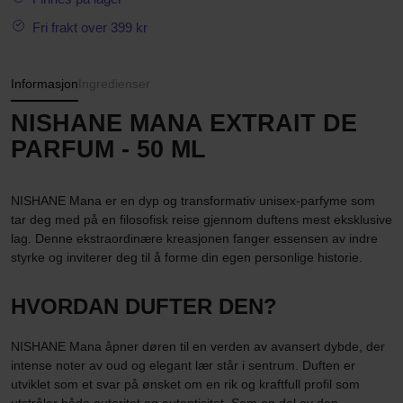
Fri frakt over 399 kr
Informasjon
Ingredienser
NISHANE MANA EXTRAIT DE
PARFUM - 50 ML
NISHANE Mana er en dyp og transformativ unisex-parfyme som
tar deg med på en filosofisk reise gjennom duftens mest eksklusive
lag. Denne ekstraordinære kreasjonen fanger essensen av indre
styrke og inviterer deg til å forme din egen personlige historie.
HVORDAN DUFTER DEN?
NISHANE Mana åpner døren til en verden av avansert dybde, der
intense noter av oud og elegant lær står i sentrum. Duften er
utviklet som et svar på ønsket om en rik og kraftfull profil som