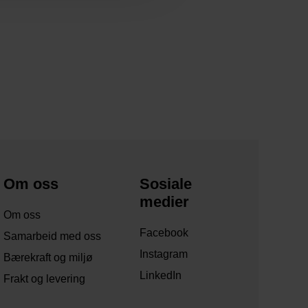
Om oss
Sosiale
medier
Om oss
Facebook
Samarbeid med oss
Instagram
Bærekraft og miljø
LinkedIn
Frakt og levering