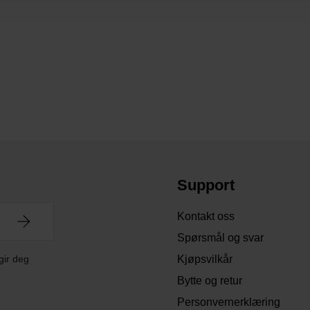
Support
Kontakt oss
Spørsmål og svar
gir deg
Kjøpsvilkår
Bytte og retur
Personvernerklæring