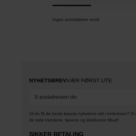
Ingen anmeldelser ennå
NYHETSBREV
VÆR FØRST UTE
Vil du få de beste beauty-nyhetene rett i innboksen? Vi 
de siste trendene, tipsene og eksklusive tilbud!
SIKKER BETALING