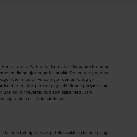
e Fame Eau de Parfum for Nordicfeel: Rabanne Fame er
heten din og gjør et godt inntrykk. Denne parfymen har
tige noter, med en vri som gjør den unik. Jeg gir
i det er en utrolig allsidig og velduftende parfyme som
n unik og minneverdig duft som skiller seg ut fra
m jeg anbefaler på det sterkeste!
det hele tatt og, helt ærlig, føles skikkelig kjedelig. Jeg