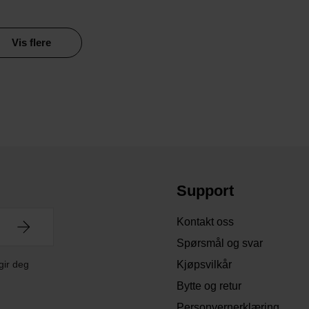
Vis flere
Support
Kontakt oss
Spørsmål og svar
gir deg
Kjøpsvilkår
Bytte og retur
Personvernerklæring