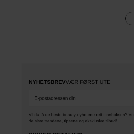
NYHETSBREV
VÆR FØRST UTE
Vil du få de beste beauty-nyhetene rett i innboksen? Vi 
de siste trendene, tipsene og eksklusive tilbud!