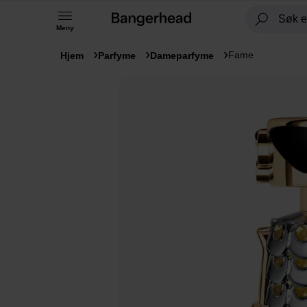
Meny
Fame
Hjem
Parfyme
Dameparfyme