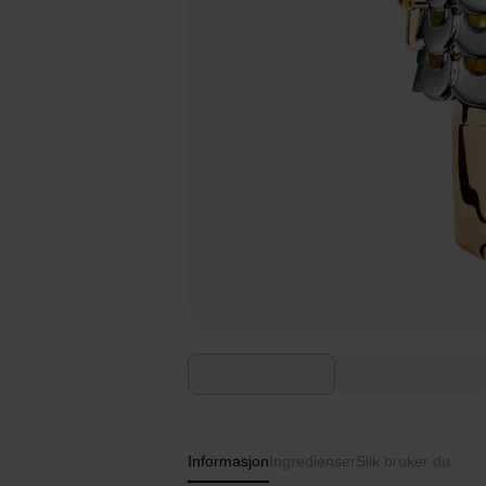
Informasjon
Ingredienser
Slik bruker du