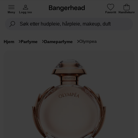
Meny
Logg inn
Favoritt
Handlekurv
Olympea
Hjem
Parfyme
Dameparfyme