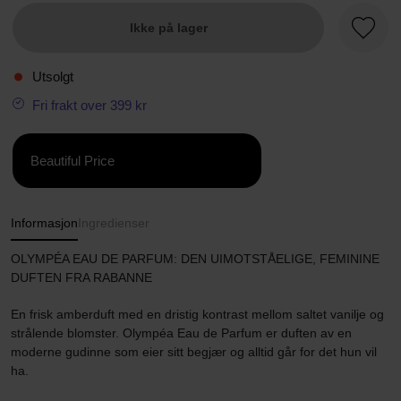
Ikke på lager
Favorit
Utsolgt
Fri frakt over 399 kr
Beautiful Price
Informasjon
Ingredienser
OLYMPÉA EAU DE PARFUM: DEN UIMOTSTÅELIGE, FEMININE
DUFTEN FRA RABANNE
En frisk amberduft med en dristig kontrast mellom saltet vanilje og
strålende blomster. Olympéa Eau de Parfum er duften av en
moderne gudinne som eier sitt begjær og alltid går for det hun vil
ha.