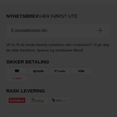
NYHETSBREV
VÆR FØRST UTE
Vil du få de beste beauty-nyhetene rett i innboksen? Vi gir deg
de siste trendene, tipsene og eksklusive tilbud!
SIKKER BETALING
RASK LEVERING