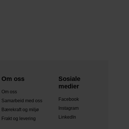
Om oss
Sosiale
medier
Om oss
Facebook
Samarbeid med oss
Instagram
Bærekraft og miljø
LinkedIn
Frakt og levering