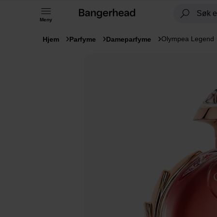
Meny
Olympea Legend
Hjem
Parfyme
Dameparfyme