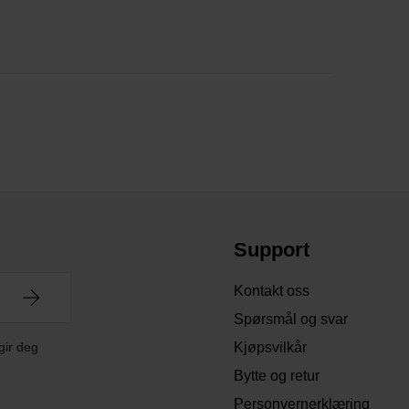
Support
Kontakt oss
Spørsmål og svar
gir deg
Kjøpsvilkår
Bytte og retur
Personvernerklæring