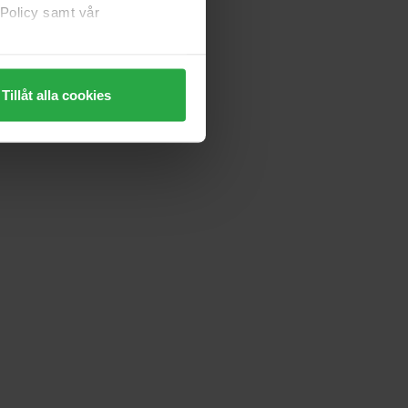
 Policy samt vår
Tillåt alla cookies