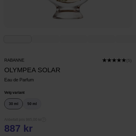
RABANNE
(5)
OLYMPEA SOLAR
Eau de Parfum
Velg variant
30 ml
50 ml
Anbefalt pris 985,00 kr
887 kr