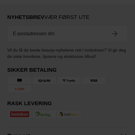
NYHETSBREV
VÆR FØRST UTE
Vil du få de beste beauty-nyhetene rett i innboksen? Vi gir deg
de siste trendene, tipsene og eksklusive tilbud!
SIKKER BETALING
RASK LEVERING