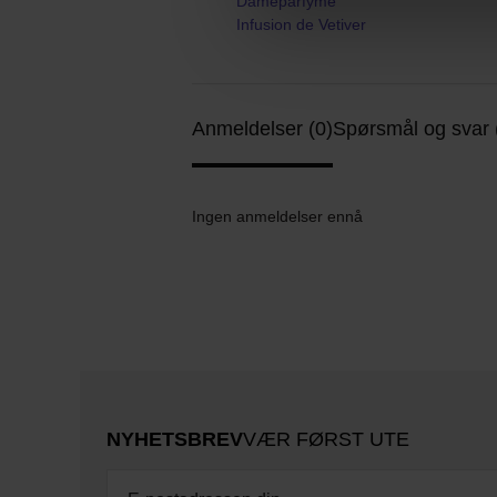
Dameparfyme
Infusion de Vetiver
Anmeldelser (0)
Spørsmål og svar 
Ingen anmeldelser ennå
NYHETSBREV
VÆR FØRST UTE