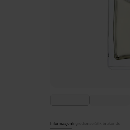
Informasjon
Ingredienser
Slik bruker du