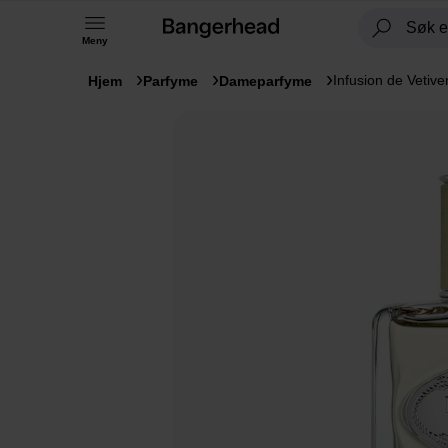
Meny
Infusion de Vetive
Hjem
Parfyme
Dameparfyme