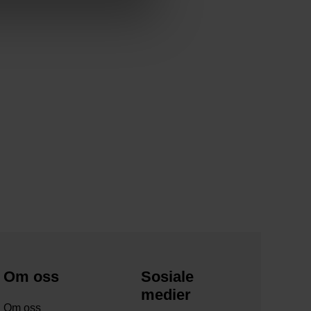
Om oss
Sosiale
medier
Om oss