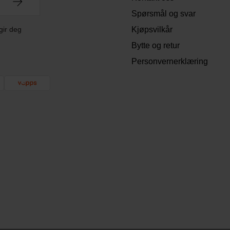
Spørsmål og svar
gir deg
Kjøpsvilkår
Bytte og retur
Personvernerklæring