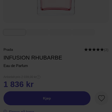
Prada
(2)
INFUSION RHUBARBE
Eau de Parfum
Anbefalt pris 2 039,00 kr
1 836 kr
Kjøp
Favorit
Finnes på lager