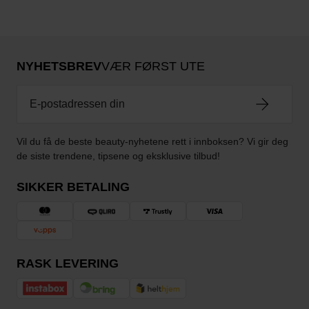
NYHETSBREV
VÆR FØRST UTE
Vil du få de beste beauty-nyhetene rett i innboksen? Vi gir deg
de siste trendene, tipsene og eksklusive tilbud!
SIKKER BETALING
RASK LEVERING