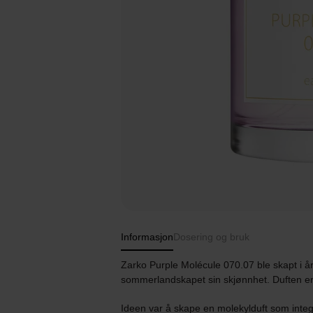
Informasjon
Dosering og bruk
Zarko Purple Molécule 070.07 ble skapt i å
sommerlandskapet sin skjønnhet. Duften er t
Ideen var å skape en molekylduft som inte