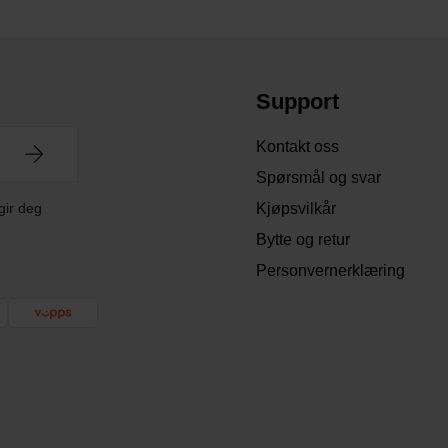
Support
Kontakt oss
Spørsmål og svar
gir deg
Kjøpsvilkår
Bytte og retur
Personvernerklæring