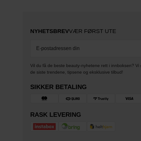
NYHETSBREV
VÆR FØRST UTE
Vil du få de beste beauty-nyhetene rett i innboksen? Vi 
de siste trendene, tipsene og eksklusive tilbud!
SIKKER BETALING
RASK LEVERING