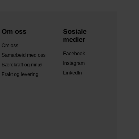
Om oss
Sosiale
medier
Om oss
Facebook
Samarbeid med oss
Instagram
Bærekraft og miljø
LinkedIn
Frakt og levering