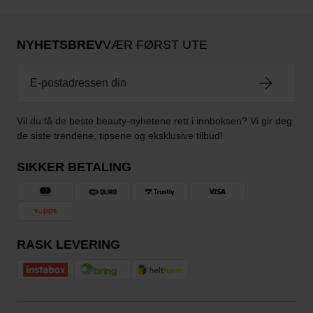
NYHETSBREV
VÆR FØRST UTE
Vil du få de beste beauty-nyhetene rett i innboksen? Vi gir deg
de siste trendene, tipsene og eksklusive tilbud!
SIKKER BETALING
RASK LEVERING