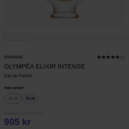
RABANNE
(2)
OLYMPÉA ELIXIR INTENSE
Eau de Parfum
Velg variant
30 ml
50 ml
Anbefalt pris 930,00 kr
905 kr