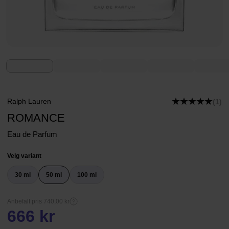
Ralph Lauren
(1)
ROMANCE
Eau de Parfum
Velg variant
30 ml
50 ml
100 ml
Anbefalt pris 740,00 kr
666 kr