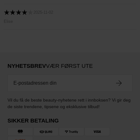
2025-11-02
Elise
NYHETSBREV
VÆR FØRST UTE
Vil du få de beste beauty-nyhetene rett i innboksen? Vi gir deg
de siste trendene, tipsene og eksklusive tilbud!
SIKKER BETALING