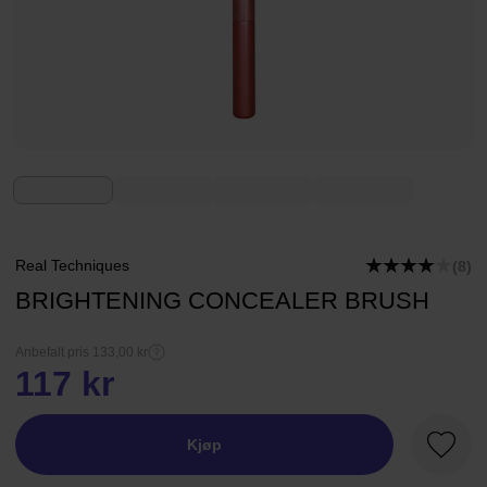
Real Techniques
(8)
BRIGHTENING CONCEALER BRUSH
Anbefalt pris 133,00 kr
117 kr
Kjøp
Favorit