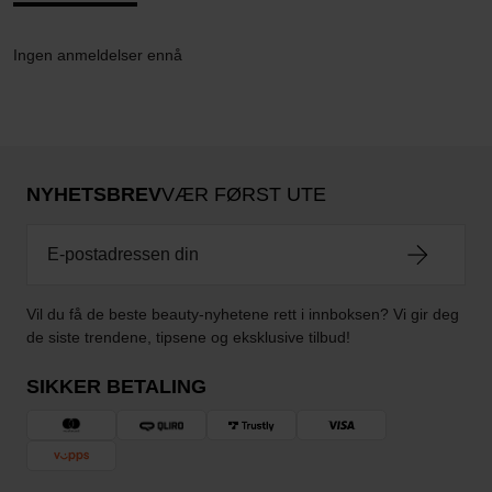
Ingen anmeldelser ennå
NYHETSBREV
VÆR FØRST UTE
Vil du få de beste beauty-nyhetene rett i innboksen? Vi gir deg
de siste trendene, tipsene og eksklusive tilbud!
SIKKER BETALING