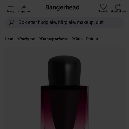
Meny
Logg inn
Favoritt
Handlekurv
Ginza Datura
Hjem
Parfyme
Dameparfyme