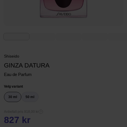
Shiseido
GINZA DATURA
Eau de Parfum
Velg variant
30 ml
50 ml
Anbefalt pris 918,00 kr
827 kr