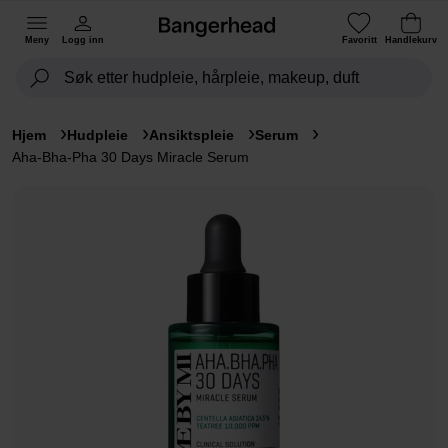
Meny
Logg inn
Favoritt
Handlekurv
Hjem
Hudpleie
Ansiktspleie
Serum
Aha-Bha-Pha 30 Days Miracle Serum