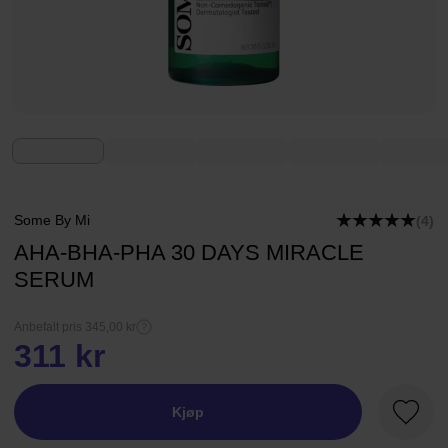
Some By Mi
(4)
AHA-BHA-PHA 30 DAYS MIRACLE
SERUM
Anbefalt pris 345,00 kr
311 kr
Kjøp
Favorit