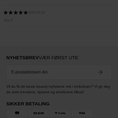
2026-02-04
Silja K
NYHETSBREV
VÆR FØRST UTE
Vil du få de beste beauty-nyhetene rett i innboksen? Vi gir deg
de siste trendene, tipsene og eksklusive tilbud!
SIKKER BETALING