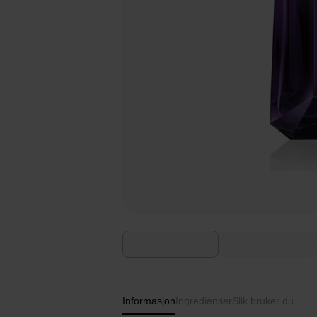
Informasjon
Ingredienser
Slik bruker du