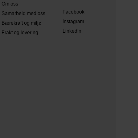
Om oss
Facebook
Samarbeid med oss
Instagram
Bærekraft og miljø
LinkedIn
Frakt og levering