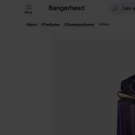
Meny
Alien
Hjem
Parfyme
Dameparfyme