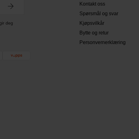
Kontakt oss
Spørsmål og svar
gir deg
Kjøpsvilkår
Bytte og retur
Personvernerklæring