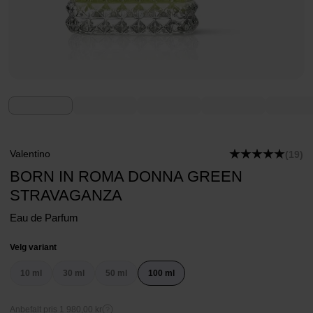
Valentino
(19)
BORN IN ROMA DONNA GREEN
STRAVAGANZA
Eau de Parfum
Velg variant
10 ml
30 ml
50 ml
100 ml
Anbefalt pris 1 980,00 kr