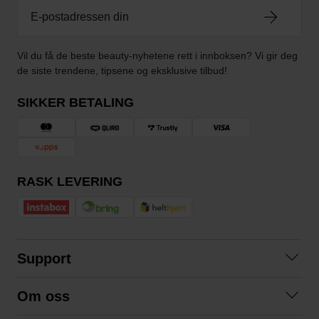
Vil du få de beste beauty-nyhetene rett i innboksen? Vi gir deg
de siste trendene, tipsene og eksklusive tilbud!
SIKKER BETALING
RASK LEVERING
Support
Kontakt oss
Om oss
Spørsmål og svar