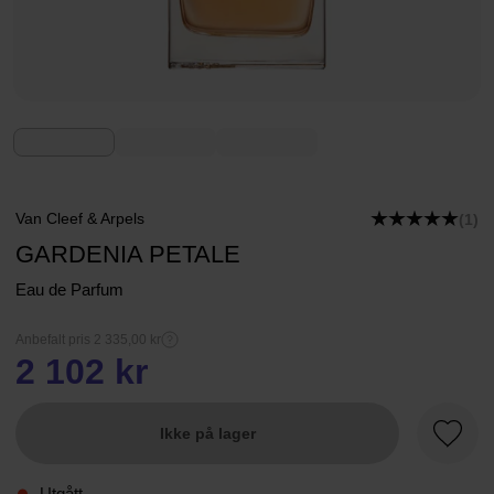
Van Cleef & Arpels
(1)
GARDENIA PETALE
Eau de Parfum
Anbefalt pris 2 335,00 kr
2 102 kr
Ikke på lager
Favorit
Utgått