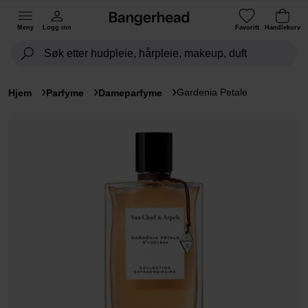
Meny
Logg inn
Favoritt
Handlekurv
Gardenia Petale
Hjem
Parfyme
Dameparfyme