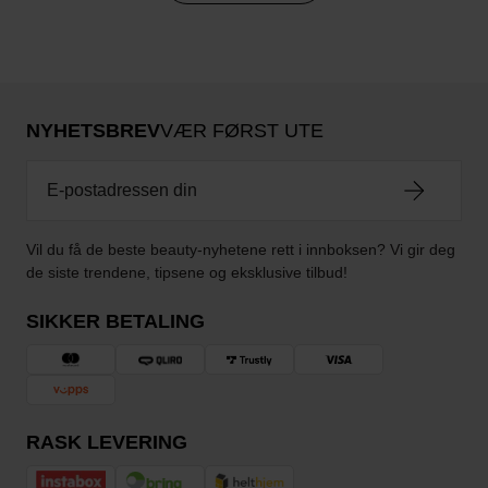
NYHETSBREV
VÆR FØRST UTE
Vil du få de beste beauty-nyhetene rett i innboksen? Vi gir deg
de siste trendene, tipsene og eksklusive tilbud!
SIKKER BETALING
RASK LEVERING