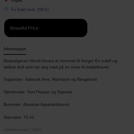
Fri frakt over 399 kr
Beautiful Price
Informasjon
Bestselgeren Neroli Amara er kommet til Norge! En subtil og
delikat duft som tar deg med på en reise til middelhavet.
Toppnoter: Italiensk lime, Mandarin og Bergamott
Hjertenoter: Sort Pepper og Sypress
Bunnoter: Absolute Appelsinblomst
Størrelse: 75 ml
Artikkelnummer: 70961