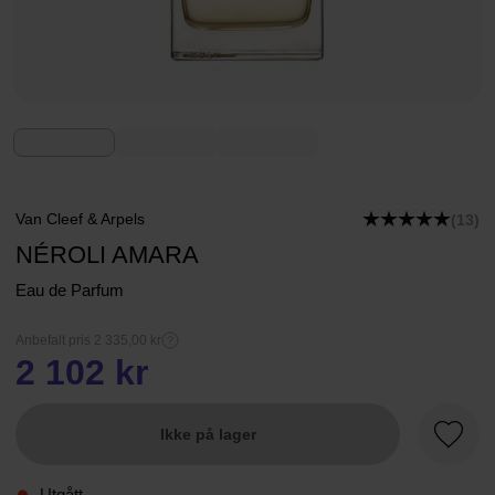
Van Cleef & Arpels
(13)
NÉROLI AMARA
Eau de Parfum
Anbefalt pris 2 335,00 kr
2 102 kr
Ikke på lager
Favorit
Utgått