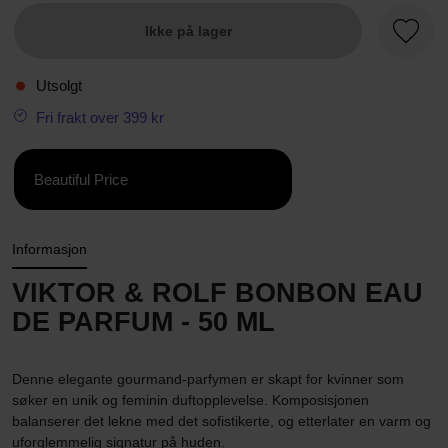
Ikke på lager
Favorit
Utsolgt
Fri frakt over 399 kr
Beautiful Price
Informasjon
VIKTOR & ROLF BONBON EAU
DE PARFUM - 50 ML
Denne elegante gourmand-parfymen er skapt for kvinner som
søker en unik og feminin duftopplevelse. Komposisjonen
balanserer det lekne med det sofistikerte, og etterlater en varm og
uforglemmelig signatur på huden.