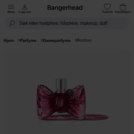
Meny
Logg inn
Favoritt
Handlekurv
Bonbon
Hjem
Parfyme
Dameparfyme