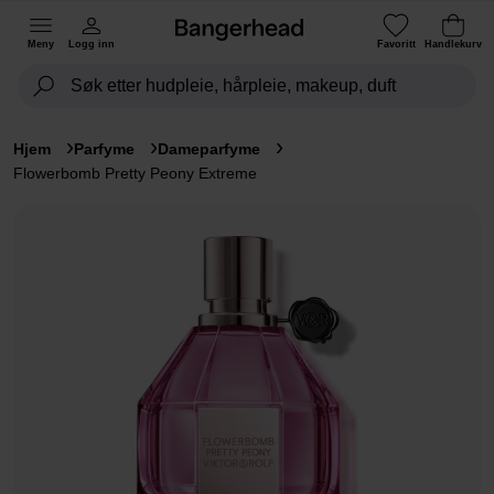
Meny
Logg inn
Favoritt
Handlekurv
Hjem
Parfyme
Dameparfyme
Flowerbomb Pretty Peony Extreme