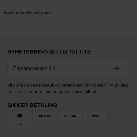
Ingen anmeldelser ennå
NYHETSBREV
VÆR FØRST UTE
Vil du få de beste beauty-nyhetene rett i innboksen? Vi gir deg
de siste trendene, tipsene og eksklusive tilbud!
SIKKER BETALING