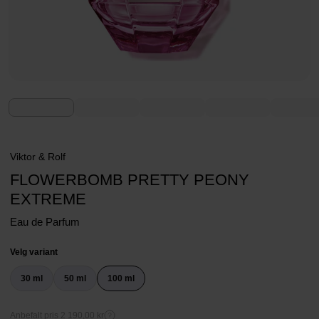
Viktor & Rolf
FLOWERBOMB PRETTY PEONY
EXTREME
Eau de Parfum
Velg variant
30 ml
50 ml
100 ml
Anbefalt pris 2 190,00 kr