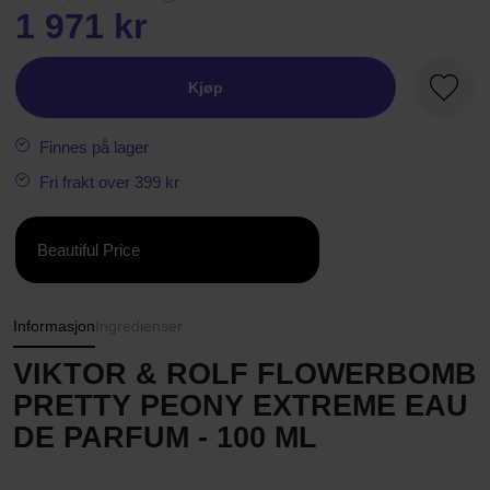
1 971 kr
Kjøp
Favorit
Finnes på lager
Fri frakt over 399 kr
Beautiful Price
Informasjon
Ingredienser
VIKTOR & ROLF FLOWERBOMB
PRETTY PEONY EXTREME EAU
DE PARFUM - 100 ML